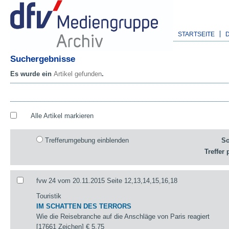
STARTSEITE
Suchergebnisse
Es wurde ein
Artikel gefunden
.
Alle Artikel markieren
Trefferumgebung einblenden
So
Treffer 
fvw 24 vom 20.11.2015 Seite 12,13,14,15,16,18
Touristik
IM SCHATTEN DES TERRORS
Wie die Reisebranche auf die Anschläge von Paris reagiert
[17661 Zeichen]
€ 5,75