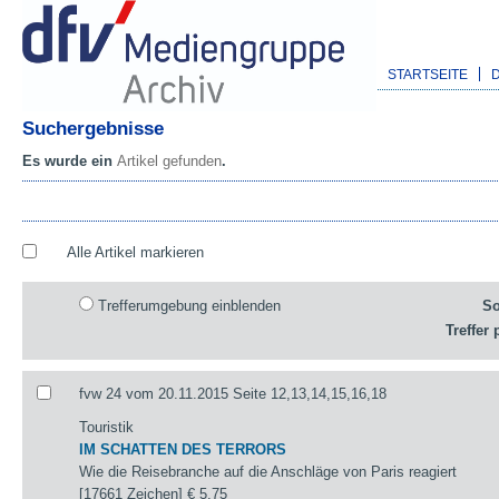
STARTSEITE
Suchergebnisse
Es wurde ein
Artikel gefunden
.
Alle Artikel markieren
Trefferumgebung einblenden
So
Treffer 
fvw 24 vom 20.11.2015 Seite 12,13,14,15,16,18
Touristik
IM SCHATTEN DES TERRORS
Wie die Reisebranche auf die Anschläge von Paris reagiert
[17661 Zeichen]
€ 5,75