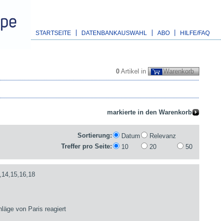
STARTSEITE
DATENBANKAUSWAHL
ABO
HILFE/FAQ
0
Artikel in
Warenkorb
Sortierung:
Datum
Relevanz
Treffer pro Seite:
10
20
50
,14,15,16,18
läge von Paris reagiert