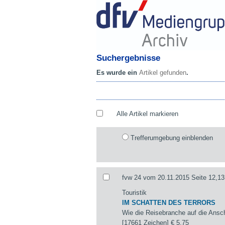
Suchergebnisse
Es wurde ein
Artikel gefunden
.
Alle Artikel markieren
Trefferumgebung einblenden
fvw 24 vom 20.11.2015 Seite 12,13
Touristik
IM SCHATTEN DES TERRORS
Wie die Reisebranche auf die Ansch
[17661 Zeichen]
€ 5,75