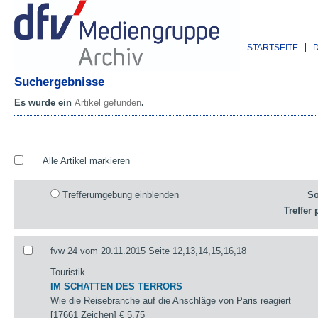
STARTSEITE
Suchergebnisse
Es wurde ein
Artikel gefunden
.
Alle Artikel markieren
Trefferumgebung einblenden
So
Treffer 
fvw 24 vom 20.11.2015 Seite 12,13,14,15,16,18
Touristik
IM SCHATTEN DES TERRORS
Wie die Reisebranche auf die Anschläge von Paris reagiert
[17661 Zeichen]
€ 5,75