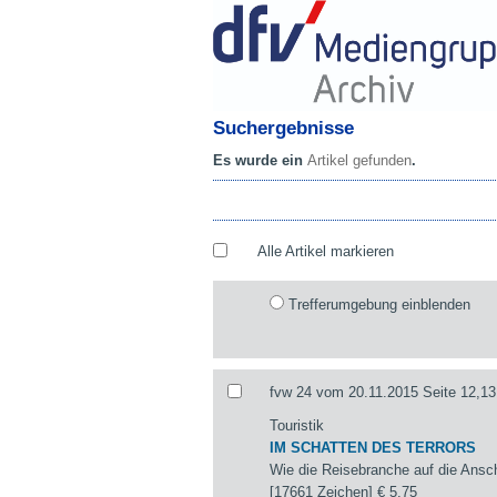
Suchergebnisse
Es wurde ein
Artikel gefunden
.
Alle Artikel markieren
Trefferumgebung einblenden
fvw 24 vom 20.11.2015 Seite 12,13
Touristik
IM SCHATTEN DES TERRORS
Wie die Reisebranche auf die Ansch
[17661 Zeichen]
€ 5,75