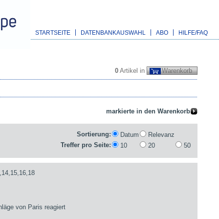
STARTSEITE
DATENBANKAUSWAHL
ABO
HILFE/FAQ
0
Artikel in
Warenkorb
Sortierung:
Datum
Relevanz
Treffer pro Seite:
10
20
50
,14,15,16,18
läge von Paris reagiert