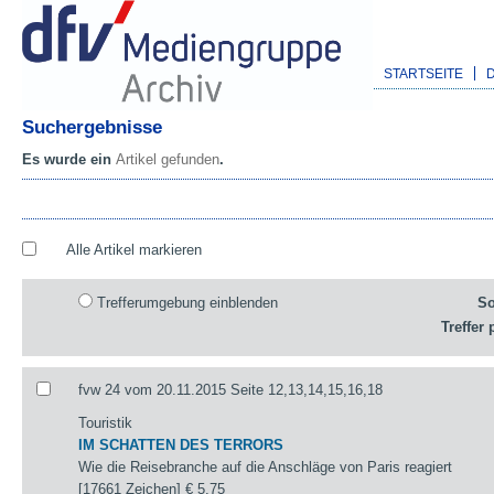
STARTSEITE
Suchergebnisse
Es wurde ein
Artikel gefunden
.
Alle Artikel markieren
Trefferumgebung einblenden
So
Treffer 
fvw 24 vom 20.11.2015 Seite 12,13,14,15,16,18
Touristik
IM SCHATTEN DES TERRORS
Wie die Reisebranche auf die Anschläge von Paris reagiert
[17661 Zeichen]
€ 5,75