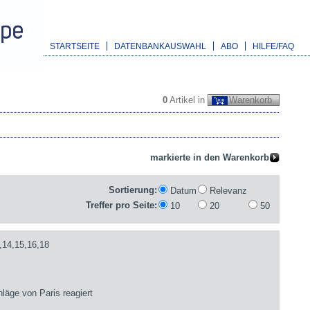
STARTSEITE
DATENBANKAUSWAHL
ABO
HILFE/FAQ
0
Artikel in
Warenkorb
Sortierung:
Datum
Relevanz
Treffer pro Seite:
10
20
50
,14,15,16,18
läge von Paris reagiert