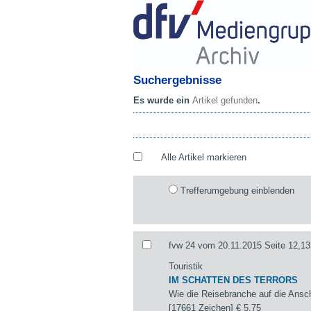
Suchergebnisse
Es wurde ein
Artikel gefunden
.
Alle Artikel markieren
Trefferumgebung einblenden
fvw 24 vom 20.11.2015 Seite 12,13
Touristik
IM SCHATTEN DES TERRORS
Wie die Reisebranche auf die Ansch
[17661 Zeichen]
€ 5,75