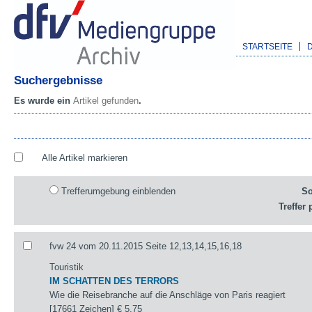
STARTSEITE
Suchergebnisse
Es wurde ein
Artikel gefunden
.
Alle Artikel markieren
Trefferumgebung einblenden
So
Treffer 
fvw 24 vom 20.11.2015 Seite 12,13,14,15,16,18
Touristik
IM SCHATTEN DES TERRORS
Wie die Reisebranche auf die Anschläge von Paris reagiert
[17661 Zeichen]
€ 5,75