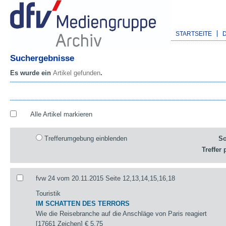
STARTSEITE
Suchergebnisse
Es wurde ein
Artikel gefunden
.
Alle Artikel markieren
Trefferumgebung einblenden
So
Treffer 
fvw 24 vom 20.11.2015 Seite 12,13,14,15,16,18
Touristik
IM SCHATTEN DES TERRORS
Wie die Reisebranche auf die Anschläge von Paris reagiert
[17661 Zeichen]
€ 5,75