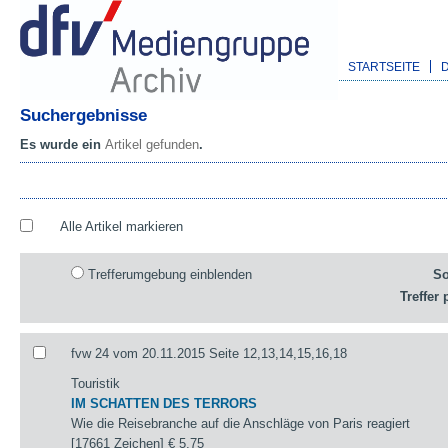
STARTSEITE
Suchergebnisse
Es wurde ein
Artikel gefunden
.
Alle Artikel markieren
Trefferumgebung einblenden
So
Treffer 
fvw 24 vom 20.11.2015 Seite 12,13,14,15,16,18
Touristik
IM SCHATTEN DES TERRORS
Wie die Reisebranche auf die Anschläge von Paris reagiert
[17661 Zeichen]
€ 5,75