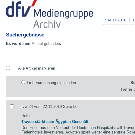
STARTSEITE
Suchergebnisse
Es wurde ein
Artikel gefunden
.
Alle Artikel markieren
Trefferumgebung einblenden
So
Treffer 
fvw 24 vom 22.11.2019 Seite 50
Hotel
Travco stärkt sein Ägypten-Geschäft
Den Erlös aus dem Verkauf der Deutschen Hospitality will Travc
Ferienhotels investieren. Ägypten spielt weiter eine zentrale Rolle