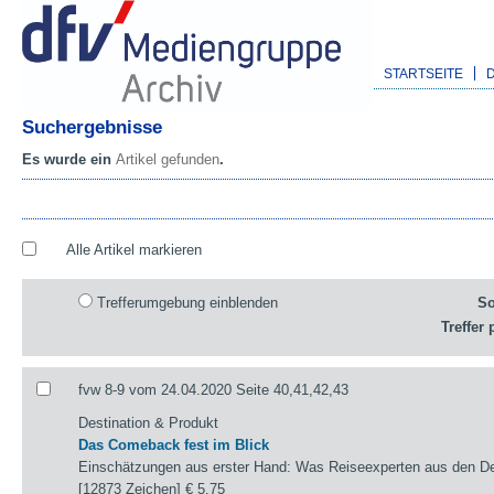
STARTSEITE
Suchergebnisse
Es wurde ein
Artikel gefunden
.
Alle Artikel markieren
Trefferumgebung einblenden
So
Treffer 
fvw 8-9 vom 24.04.2020 Seite 40,41,42,43
Destination & Produkt
Das Comeback fest im Blick
Einschätzungen aus erster Hand: Was Reiseexperten aus den Des
[12873 Zeichen]
€ 5,75