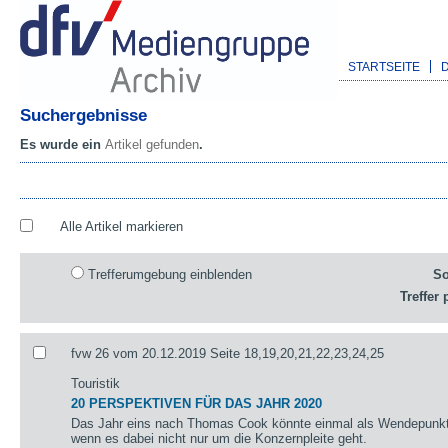
STARTSEITE
Suchergebnisse
Es wurde ein
Artikel gefunden
.
Alle Artikel markieren
Trefferumgebung einblenden
So
Treffer 
fvw 26 vom 20.12.2019 Seite 18,19,20,21,22,23,24,25
Touristik
20 PERSPEKTIVEN FÜR DAS JAHR 2020
Das Jahr eins nach Thomas Cook könnte einmal als Wendepunkt 
wenn es dabei nicht nur um die Konzernpleite geht.