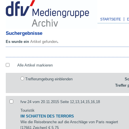
STARTSEITE
Suchergebnisse
Es wurde ein
Artikel gefunden
.
Alle Artikel markieren
Trefferumgebung einblenden
So
Treffer 
fvw 24 vom 20.11.2015 Seite 12,13,14,15,16,18
Touristik
IM SCHATTEN DES TERRORS
Wie die Reisebranche auf die Anschläge von Paris reagiert
[17661 Zeichen]
€ 5,75