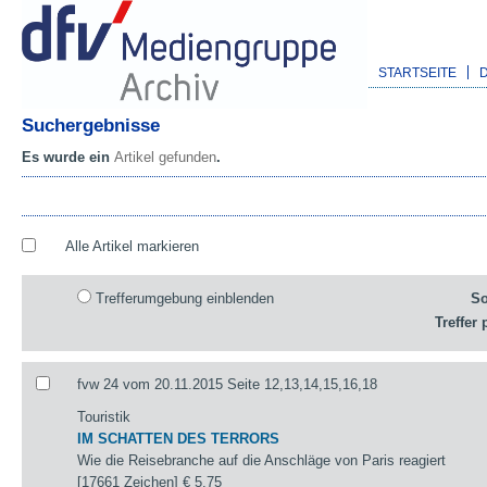
STARTSEITE
Suchergebnisse
Es wurde ein
Artikel gefunden
.
Alle Artikel markieren
Trefferumgebung einblenden
So
Treffer 
fvw 24 vom 20.11.2015 Seite 12,13,14,15,16,18
Touristik
IM SCHATTEN DES TERRORS
Wie die Reisebranche auf die Anschläge von Paris reagiert
[17661 Zeichen]
€ 5,75