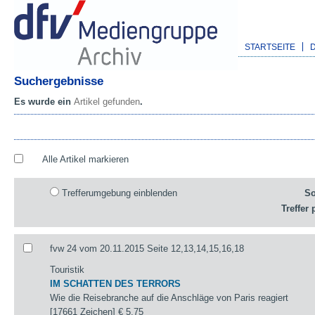
STARTSEITE
Suchergebnisse
Es wurde ein
Artikel gefunden
.
Alle Artikel markieren
Trefferumgebung einblenden
So
Treffer 
fvw 24 vom 20.11.2015 Seite 12,13,14,15,16,18
Touristik
IM SCHATTEN DES TERRORS
Wie die Reisebranche auf die Anschläge von Paris reagiert
[17661 Zeichen]
€ 5,75