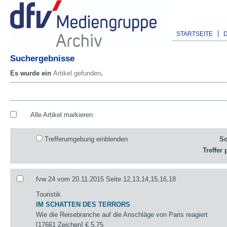
STARTSEITE
Suchergebnisse
Es wurde ein
Artikel gefunden
.
Alle Artikel markieren
Trefferumgebung einblenden
So
Treffer 
fvw 24 vom 20.11.2015 Seite 12,13,14,15,16,18
Touristik
IM SCHATTEN DES TERRORS
Wie die Reisebranche auf die Anschläge von Paris reagiert
[17661 Zeichen]
€ 5,75