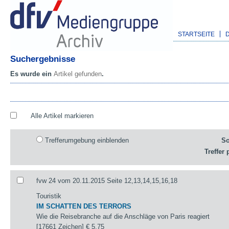
STARTSEITE
Suchergebnisse
Es wurde ein
Artikel gefunden
.
Alle Artikel markieren
Trefferumgebung einblenden
So
Treffer 
fvw 24 vom 20.11.2015 Seite 12,13,14,15,16,18
Touristik
IM SCHATTEN DES TERRORS
Wie die Reisebranche auf die Anschläge von Paris reagiert
[17661 Zeichen]
€ 5,75