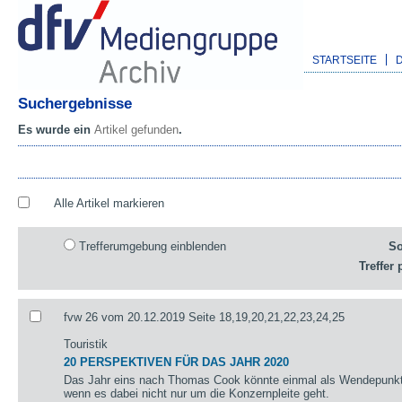
STARTSEITE
Suchergebnisse
Es wurde ein
Artikel gefunden
.
Alle Artikel markieren
Trefferumgebung einblenden
So
Treffer 
fvw 26 vom 20.12.2019 Seite 18,19,20,21,22,23,24,25
Touristik
20 PERSPEKTIVEN FÜR DAS JAHR 2020
Das Jahr eins nach Thomas Cook könnte einmal als Wendepunkt 
wenn es dabei nicht nur um die Konzernpleite geht.