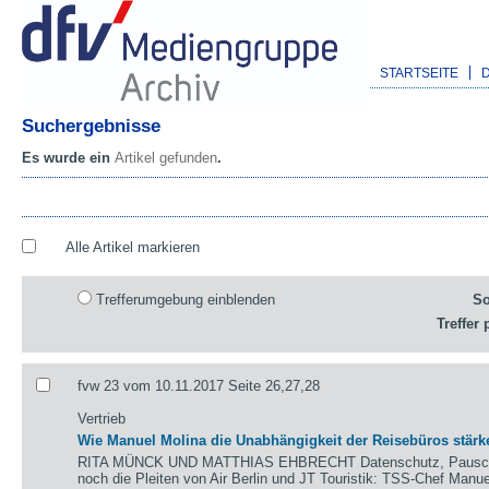
STARTSEITE
Suchergebnisse
Es wurde ein
Artikel gefunden
.
Alle Artikel markieren
Trefferumgebung einblenden
So
Treffer 
fvw 23 vom 10.11.2017 Seite 26,27,28
Vertrieb
Wie Manuel Molina die Unabhängigkeit der Reisebüros stärke
RITA MÜNCK UND MATTHIAS EHBRECHT Datenschutz, Pauschalr
noch die Pleiten von Air Berlin und JT Touristik: TSS-Chef Manue