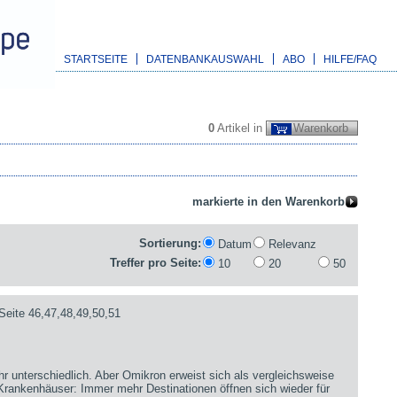
STARTSEITE
DATENBANKAUSWAHL
ABO
HILFE/FAQ
0
Artikel in
Warenkorb
Sortierung:
Datum
Relevanz
Treffer pro Seite:
10
20
50
Seite 46,47,48,49,50,51
hr unterschiedlich. Aber Omikron erweist sich als vergleichsweise
 Krankenhäuser: Immer mehr Destinationen öffnen sich wieder für