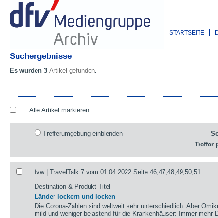
STARTSEITE
Suchergebnisse
Es wurden 3
Artikel gefunden
.
Alle Artikel markieren
Trefferumgebung einblenden
So
Treffer 
fvw | TravelTalk 7 vom 01.04.2022 Seite 46,47,48,49,50,51
Destination & Produkt Titel
Länder lockern und locken
Die Corona-Zahlen sind weltweit sehr unterschiedlich. Aber Omikr
mild und weniger belastend für die Krankenhäuser: Immer mehr De