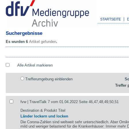
STARTSEITE
Suchergebnisse
Es wurden 6
Artikel gefunden
.
Alle Artikel markieren
Trefferumgebung einblenden
So
Treffer 
fvw | TravelTalk 7 vom 01.04.2022 Seite 46,47,48,49,50,51
Destination & Produkt Titel
Länder lockern und locken
Die Corona-Zahlen sind weltweit sehr unterschiedlich. Aber Omikr
mild und weniger belastend für die Krankenhäuser: Immer mehr De