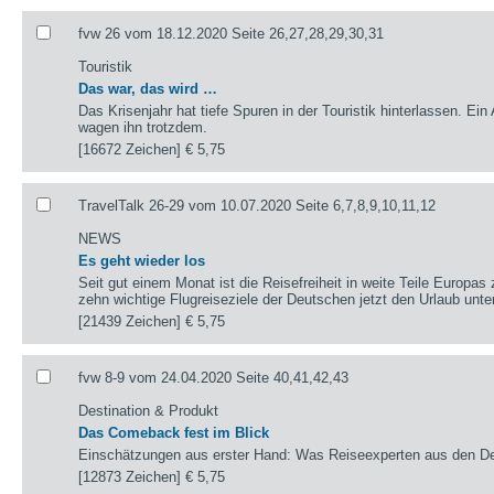
fvw 26 vom 18.12.2020 Seite 26,27,28,29,30,31
Touristik
Das war, das wird …
Das Krisenjahr hat tiefe Spuren in der Touristik hinterlassen. Ein
wagen ihn trotzdem.
[16672 Zeichen]
€ 5,75
TravelTalk 26-29 vom 10.07.2020 Seite 6,7,8,9,10,11,12
NEWS
Es geht wieder los
Seit gut einem Monat ist die Reisefreiheit in weite Teile Europas
zehn wichtige Flugreiseziele der Deutschen jetzt den Urlaub un
[21439 Zeichen]
€ 5,75
fvw 8-9 vom 24.04.2020 Seite 40,41,42,43
Destination & Produkt
Das Comeback fest im Blick
Einschätzungen aus erster Hand: Was Reiseexperten aus den Des
[12873 Zeichen]
€ 5,75