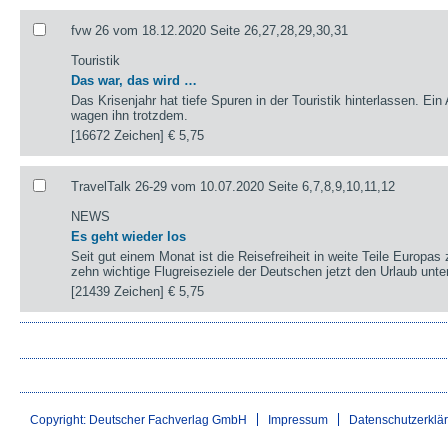
fvw 26 vom 18.12.2020 Seite 26,27,28,29,30,31
Touristik
Das war, das wird …
Das Krisenjahr hat tiefe Spuren in der Touristik hinterlassen. Ein
wagen ihn trotzdem.
[16672 Zeichen]
€ 5,75
TravelTalk 26-29 vom 10.07.2020 Seite 6,7,8,9,10,11,12
NEWS
Es geht wieder los
Seit gut einem Monat ist die Reisefreiheit in weite Teile Europas
zehn wichtige Flugreiseziele der Deutschen jetzt den Urlaub un
[21439 Zeichen]
€ 5,75
Copyright: Deutscher Fachverlag GmbH
Impressum
Datenschutzerklä