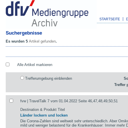
STARTSEITE
Suchergebnisse
Es wurden 5
Artikel gefunden
.
Alle Artikel markieren
Trefferumgebung einblenden
So
Treffer 
fvw | TravelTalk 7 vom 01.04.2022 Seite 46,47,48,49,50,51
Destination & Produkt Titel
Länder lockern und locken
Die Corona-Zahlen sind weltweit sehr unterschiedlich. Aber Omikr
mild und weniger belastend für die Krankenhäuser: Immer mehr De