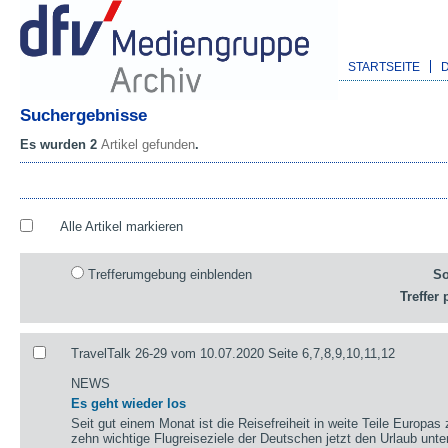
STARTSEITE
Suchergebnisse
Es wurden 2
Artikel gefunden
.
Alle Artikel markieren
Trefferumgebung einblenden
So
Treffer 
TravelTalk 26-29 vom 10.07.2020 Seite 6,7,8,9,10,11,12
NEWS
Es geht wieder los
Seit gut einem Monat ist die Reisefreiheit in weite Teile Europas
zehn wichtige Flugreiseziele der Deutschen jetzt den Urlaub un