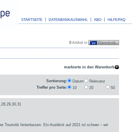
STARTSEITE
DATENBANKAUSWAHL
ABO
HILFE/FAQ
0
Artikel in
Warenkorb
Sortierung:
Datum
Relevanz
Treffer pro Seite:
10
20
50
,28,29,30,31
er Touristik hinterlassen. Ein Ausblick auf 2021 ist schwer – wir