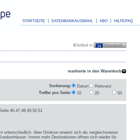
STARTSEITE
DATENBANKAUSWAHL
ABO
HILFE/FAQ
0
Artikel in
Warenkorb
Sortierung:
Datum
Relevanz
Treffer pro Seite:
10
20
50
Seite 46,47,48,49,50,51
hr unterschiedlich. Aber Omikron erweist sich als vergleichsweise
 Krankenhäuser: Immer mehr Destinationen öffnen sich wieder für