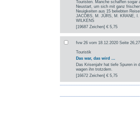
Touristen. Manche schaffen sogar a
Neustart, um sich mit ganz frisch
Neuigkeiten aus 15 beliebten Re
JACOBS, M. JÜRS, M. KRANE, I
WILKENS
[19687 Zeichen]
€ 5,75
fvw 26 vom 18.12.2020 Seite 26,27
Touristik
Das war, das wird …
Das Krisenjahr hat tiefe Spuren in d
wagen ihn trotzdem.
[16672 Zeichen]
€ 5,75