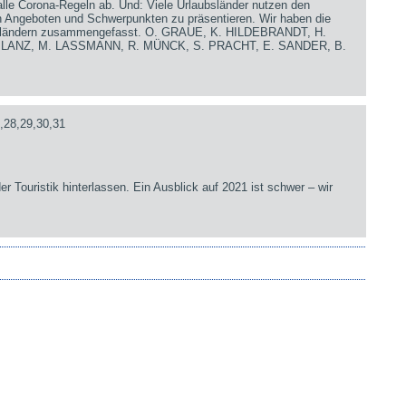
lle Corona-Regeln ab. Und: Viele Urlaubsländer nutzen den
en Angeboten und Schwerpunkten zu präsentieren. Wir haben die
iseländern zusammengefasst. O. GRAUE, K. HILDEBRANDT, H.
. LANZ, M. LASSMANN, R. MÜNCK, S. PRACHT, E. SANDER, B.
,28,29,30,31
er Touristik hinterlassen. Ein Ausblick auf 2021 ist schwer – wir