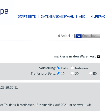
STARTSEITE
DATENBANKAUSWAHL
ABO
HILFE/FAQ
0
Artikel in
Warenkorb
Sortierung:
Datum
Relevanz
Treffer pro Seite:
10
20
50
,28,29,30,31
er Touristik hinterlassen. Ein Ausblick auf 2021 ist schwer – wir