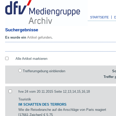
STARTSEITE
Suchergebnisse
Es wurde ein
Artikel gefunden
.
Alle Artikel markieren
Trefferumgebung einblenden
So
Treffer 
fvw 24 vom 20.11.2015 Seite 12,13,14,15,16,18
Touristik
IM SCHATTEN DES TERRORS
Wie die Reisebranche auf die Anschläge von Paris reagiert
[17661 Zeichen]
€ 5,75