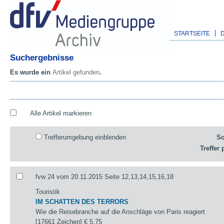
STARTSEITE
Suchergebnisse
Es wurde ein
Artikel gefunden
.
Alle Artikel markieren
Trefferumgebung einblenden
So
Treffer 
fvw 24 vom 20.11.2015 Seite 12,13,14,15,16,18
Touristik
IM SCHATTEN DES TERRORS
Wie die Reisebranche auf die Anschläge von Paris reagiert
[17661 Zeichen]
€ 5,75