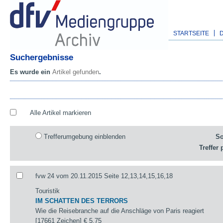
STARTSEITE
Suchergebnisse
Es wurde ein
Artikel gefunden
.
Alle Artikel markieren
Trefferumgebung einblenden
So
Treffer 
fvw 24 vom 20.11.2015 Seite 12,13,14,15,16,18
Touristik
IM SCHATTEN DES TERRORS
Wie die Reisebranche auf die Anschläge von Paris reagiert
[17661 Zeichen]
€ 5,75