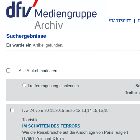
STARTSEITE
Suchergebnisse
Es wurde ein
Artikel gefunden
.
Alle Artikel markieren
Trefferumgebung einblenden
So
Treffer 
fvw 24 vom 20.11.2015 Seite 12,13,14,15,16,18
Touristik
IM SCHATTEN DES TERRORS
Wie die Reisebranche auf die Anschläge von Paris reagiert
[17661 Zeichen]
€ 5,75