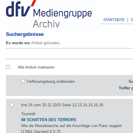
STARTSEITE
Suchergebnisse
Es wurde ein
Artikel gefunden
.
Alle Artikel markieren
Trefferumgebung einblenden
So
Treffer 
fvw 24 vom 20.11.2015 Seite 12,13,14,15,16,18
Touristik
IM SCHATTEN DES TERRORS
Wie die Reisebranche auf die Anschläge von Paris reagiert
[17661 Zeichen]
€ 5,75