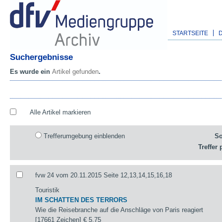
STARTSEITE
Suchergebnisse
Es wurde ein
Artikel gefunden
.
Alle Artikel markieren
Trefferumgebung einblenden
So
Treffer 
fvw 24 vom 20.11.2015 Seite 12,13,14,15,16,18
Touristik
IM SCHATTEN DES TERRORS
Wie die Reisebranche auf die Anschläge von Paris reagiert
[17661 Zeichen]
€ 5,75