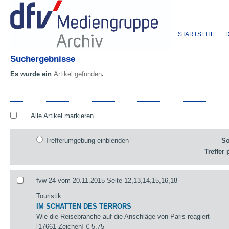
STARTSEITE
Suchergebnisse
Es wurde ein
Artikel gefunden
.
Alle Artikel markieren
Trefferumgebung einblenden
So
Treffer 
fvw 24 vom 20.11.2015 Seite 12,13,14,15,16,18
Touristik
IM SCHATTEN DES TERRORS
Wie die Reisebranche auf die Anschläge von Paris reagiert
[17661 Zeichen]
€ 5,75