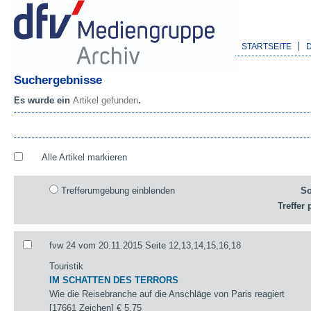
STARTSEITE
Suchergebnisse
Es wurde ein
Artikel gefunden
.
Alle Artikel markieren
Trefferumgebung einblenden
So
Treffer 
fvw 24 vom 20.11.2015 Seite 12,13,14,15,16,18
Touristik
IM SCHATTEN DES TERRORS
Wie die Reisebranche auf die Anschläge von Paris reagiert
[17661 Zeichen]
€ 5,75