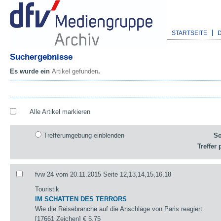
STARTSEITE
Suchergebnisse
Es wurde ein
Artikel gefunden
.
Alle Artikel markieren
Trefferumgebung einblenden
So
Treffer 
fvw 24 vom 20.11.2015 Seite 12,13,14,15,16,18
Touristik
IM SCHATTEN DES TERRORS
Wie die Reisebranche auf die Anschläge von Paris reagiert
[17661 Zeichen]
€ 5,75