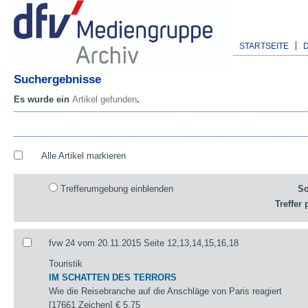
STARTSEITE
Suchergebnisse
Es wurde ein
Artikel gefunden
.
Alle Artikel markieren
Trefferumgebung einblenden
So
Treffer 
fvw 24 vom 20.11.2015 Seite 12,13,14,15,16,18
Touristik
IM SCHATTEN DES TERRORS
Wie die Reisebranche auf die Anschläge von Paris reagiert
[17661 Zeichen]
€ 5,75