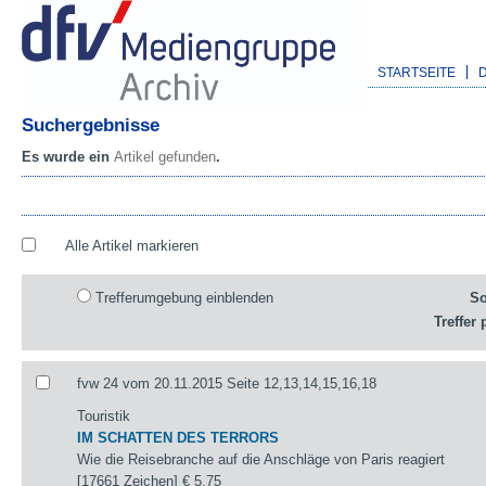
STARTSEITE
Suchergebnisse
Es wurde ein
Artikel gefunden
.
Alle Artikel markieren
Trefferumgebung einblenden
So
Treffer 
fvw 24 vom 20.11.2015 Seite 12,13,14,15,16,18
Touristik
IM SCHATTEN DES TERRORS
Wie die Reisebranche auf die Anschläge von Paris reagiert
[17661 Zeichen]
€ 5,75