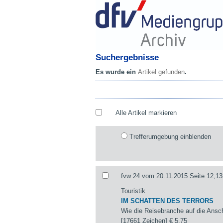
Suchergebnisse
Es wurde ein
Artikel gefunden
.
Alle Artikel markieren
Trefferumgebung einblenden
fvw 24 vom 20.11.2015 Seite 12,13
Touristik
IM SCHATTEN DES TERRORS
Wie die Reisebranche auf die Ansch
[17661 Zeichen]
€ 5,75