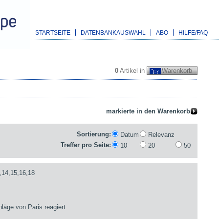
STARTSEITE
DATENBANKAUSWAHL
ABO
HILFE/FAQ
0
Artikel in
Warenkorb
Sortierung:
Datum
Relevanz
Treffer pro Seite:
10
20
50
,14,15,16,18
läge von Paris reagiert