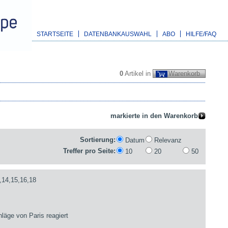
STARTSEITE
DATENBANKAUSWAHL
ABO
HILFE/FAQ
0
Artikel in
Warenkorb
Sortierung:
Datum
Relevanz
Treffer pro Seite:
10
20
50
,14,15,16,18
läge von Paris reagiert