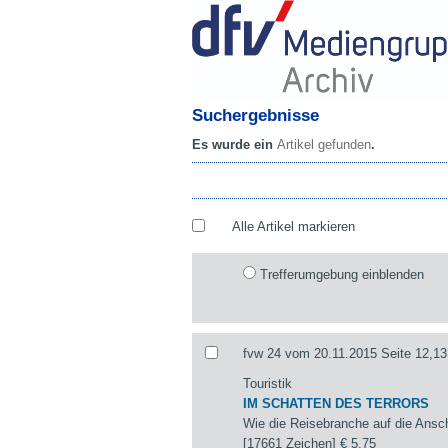
Suchergebnisse
Es wurde ein
Artikel gefunden
.
Alle Artikel markieren
Trefferumgebung einblenden
fvw 24 vom 20.11.2015 Seite 12,13
Touristik
IM SCHATTEN DES TERRORS
Wie die Reisebranche auf die Ansch
[17661 Zeichen]
€ 5,75