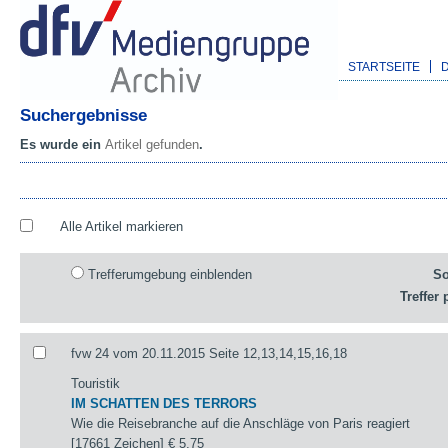
STARTSEITE
Suchergebnisse
Es wurde ein
Artikel gefunden
.
Alle Artikel markieren
Trefferumgebung einblenden
So
Treffer 
fvw 24 vom 20.11.2015 Seite 12,13,14,15,16,18
Touristik
IM SCHATTEN DES TERRORS
Wie die Reisebranche auf die Anschläge von Paris reagiert
[17661 Zeichen]
€ 5,75