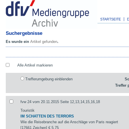
STARTSEITE
Suchergebnisse
Es wurde ein
Artikel gefunden
.
Alle Artikel markieren
Trefferumgebung einblenden
So
Treffer 
fvw 24 vom 20.11.2015 Seite 12,13,14,15,16,18
Touristik
IM SCHATTEN DES TERRORS
Wie die Reisebranche auf die Anschläge von Paris reagiert
[17661 Zeichen]
€ 5,75