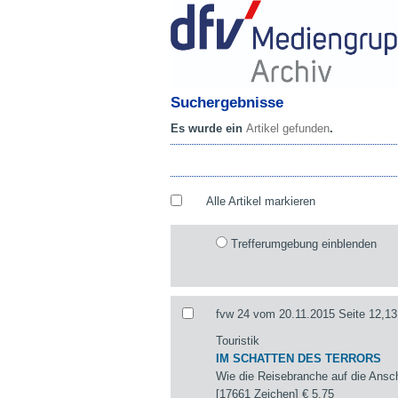
Suchergebnisse
Es wurde ein
Artikel gefunden
.
Alle Artikel markieren
Trefferumgebung einblenden
fvw 24 vom 20.11.2015 Seite 12,13
Touristik
IM SCHATTEN DES TERRORS
Wie die Reisebranche auf die Ansch
[17661 Zeichen]
€ 5,75