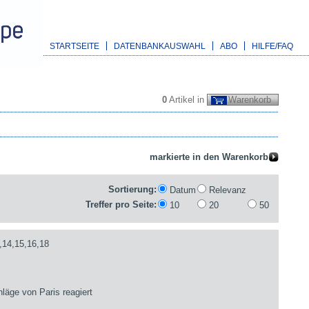
STARTSEITE
DATENBANKAUSWAHL
ABO
HILFE/FAQ
0
Artikel in
Warenkorb
Sortierung:
Datum
Relevanz
Treffer pro Seite:
10
20
50
,14,15,16,18
läge von Paris reagiert