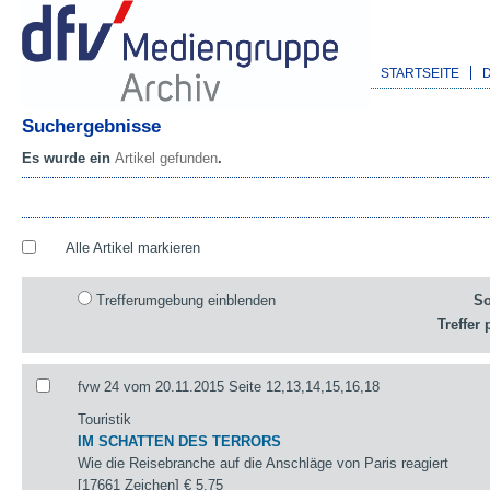
STARTSEITE
Suchergebnisse
Es wurde ein
Artikel gefunden
.
Alle Artikel markieren
Trefferumgebung einblenden
So
Treffer 
fvw 24 vom 20.11.2015 Seite 12,13,14,15,16,18
Touristik
IM SCHATTEN DES TERRORS
Wie die Reisebranche auf die Anschläge von Paris reagiert
[17661 Zeichen]
€ 5,75