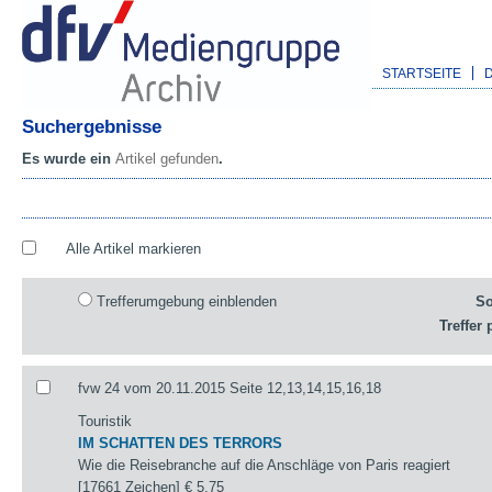
STARTSEITE
Suchergebnisse
Es wurde ein
Artikel gefunden
.
Alle Artikel markieren
Trefferumgebung einblenden
So
Treffer 
fvw 24 vom 20.11.2015 Seite 12,13,14,15,16,18
Touristik
IM SCHATTEN DES TERRORS
Wie die Reisebranche auf die Anschläge von Paris reagiert
[17661 Zeichen]
€ 5,75