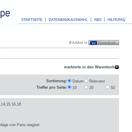
STARTSEITE
DATENBANKAUSWAHL
ABO
HILFE/FAQ
0
Artikel in
Warenkorb
Sortierung:
Datum
Relevanz
Treffer pro Seite:
10
20
50
,14,15,16,18
läge von Paris reagiert