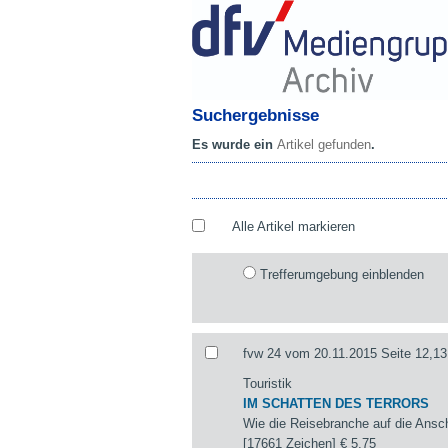
Suchergebnisse
Es wurde ein
Artikel gefunden
.
Alle Artikel markieren
Trefferumgebung einblenden
fvw 24 vom 20.11.2015 Seite 12,13
Touristik
IM SCHATTEN DES TERRORS
Wie die Reisebranche auf die Ansch
[17661 Zeichen]
€ 5,75