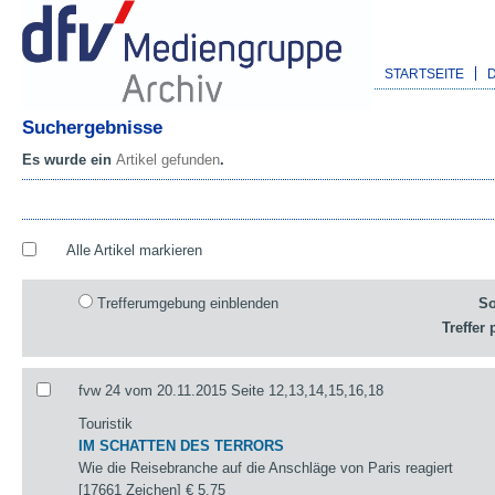
STARTSEITE
Suchergebnisse
Es wurde ein
Artikel gefunden
.
Alle Artikel markieren
Trefferumgebung einblenden
So
Treffer 
fvw 24 vom 20.11.2015 Seite 12,13,14,15,16,18
Touristik
IM SCHATTEN DES TERRORS
Wie die Reisebranche auf die Anschläge von Paris reagiert
[17661 Zeichen]
€ 5,75