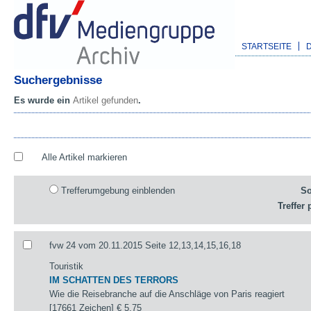
STARTSEITE
Suchergebnisse
Es wurde ein
Artikel gefunden
.
Alle Artikel markieren
Trefferumgebung einblenden
So
Treffer 
fvw 24 vom 20.11.2015 Seite 12,13,14,15,16,18
Touristik
IM SCHATTEN DES TERRORS
Wie die Reisebranche auf die Anschläge von Paris reagiert
[17661 Zeichen]
€ 5,75