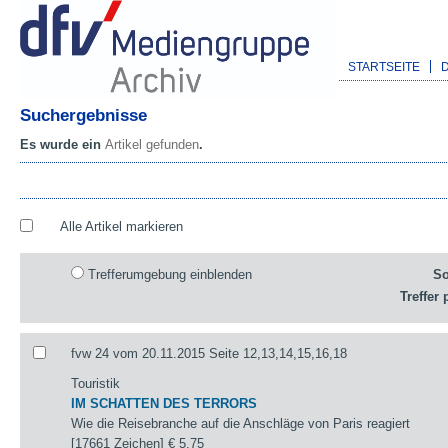
STARTSEITE
Suchergebnisse
Es wurde ein
Artikel gefunden
.
Alle Artikel markieren
Trefferumgebung einblenden
So
Treffer 
fvw 24 vom 20.11.2015 Seite 12,13,14,15,16,18
Touristik
IM SCHATTEN DES TERRORS
Wie die Reisebranche auf die Anschläge von Paris reagiert
[17661 Zeichen]
€ 5,75